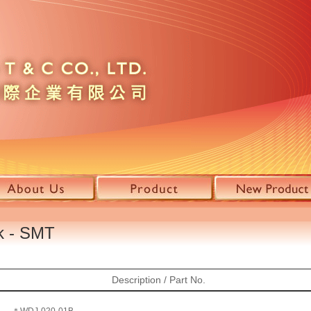
k - SMT
Description / Part No.