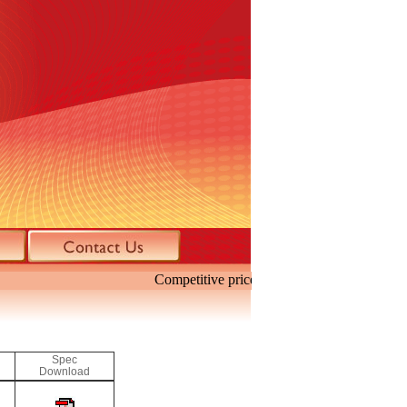
Competitive price. Specialize in mini HD
Spec
Download