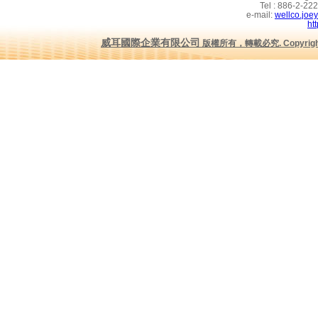
Tel : 886-2-2
e-mail:
wellco.joe
ht
威耳國際企業有限公司
版權所有，轉載必究
.
Copyrig