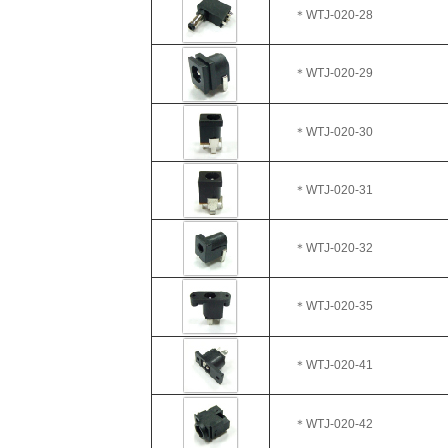
＊WTJ
-020-28
＊WTJ-020-29
＊WTJ-020-30
＊WTJ-020-31
＊WTJ
-020-32
＊WTJ
-020-35
＊WTJ-020-41
＊WTJ
-020-42